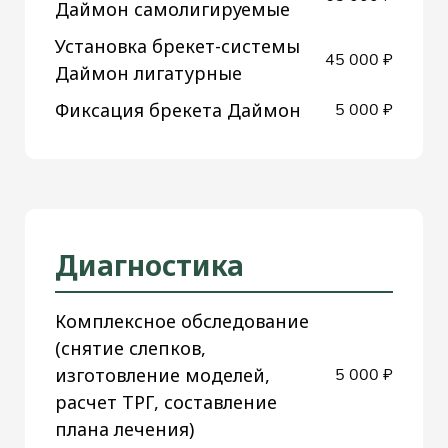
Даймон самолигируемые
Установка брекет-системы
45 000 ₽
Даймон лигатурные
Фиксация брекета Даймон
5 000 ₽
Диагностика
Комплексное обследование
(снятие слепков,
изготовление моделей,
5 000 ₽
расчет ТРГ, составление
плана лечения)