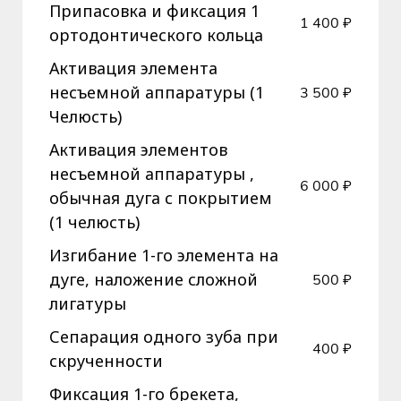
Припасовка и фиксация 1
1 400 ₽
ортодонтического кольца
Активация элемента
несъемной аппаратуры (1
3 500 ₽
Челюсть)
Активация элементов
несъемной аппаратуры ,
6 000 ₽
обычная дуга с покрытием
(1 челюсть)
Изгибание 1-го элемента на
дуге, наложение сложной
500 ₽
лигатуры
Сепарация одного зуба при
400 ₽
скрученности
Фиксация 1-го брекета,