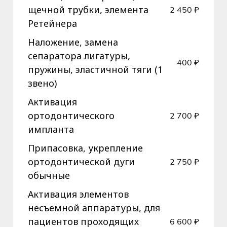
щечной трубки, элемента
2 450 ₽
Ретейнера
Наложение, замена
сепаратора лигатуры,
400 ₽
пружины, эластичной тяги (1
звено)
Активация
ортодонтического
2 700 ₽
импланта
Припасовка, укрепление
ортодонтической дуги
2 750 ₽
обычные
Активация элементов
несъемной аппаратуры, для
пациентов проходящих
6 600 ₽