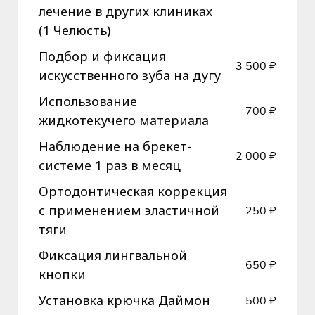
лечение в других клиниках
(1 Челюсть)
Подбор и фиксация
3 500 ₽
искусственного зуба на дугу
Использование
700 ₽
жидкотекучего материала
Наблюдение на брекет-
2 000 ₽
системе 1 раз в месяц
Ортодонтическая коррекция
с применением эластичной
250 ₽
тяги
Фиксация лингвальной
650 ₽
кнопки
Установка крючка Даймон
500 ₽