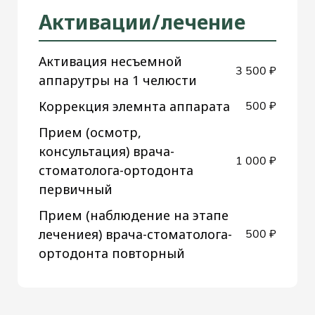
Активации/лечение
Активация несъемной
3 500 ₽
аппарутры на 1 челюсти
Коррекция элемнта аппарата
500 ₽
Прием (осмотр,
консультация) врача-
1 000 ₽
стоматолога-ортодонта
первичный
Прием (наблюдение на этапе
лечениея) врача-стоматолога-
500 ₽
ортодонта повторный