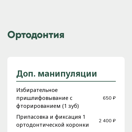
Ортодонтия
Доп. манипуляции
Избирательное
пришлифовывание с
650 ₽
фторированием (1 зуб)
Припасовка и фиксация 1
2 400 ₽
ортодонтической коронки