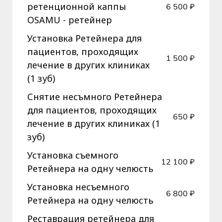
ретенционной каппы
6 500 ₽
OSAMU - ретейнер
Установка Ретейнера для
пациентов, проходящих
1 500 ₽
лечение в других клиниках
(1 зуб)
Снятие несъмного Ретейнера
для пациентов, проходящих
650 ₽
лечение в других клиниках (1
зуб)
Установка съемного
12 100 ₽
Ретейнера на одну челюсть
Установка несъемного
6 800 ₽
Ретейнера на одну челюсть
Реставрация ретейнера для