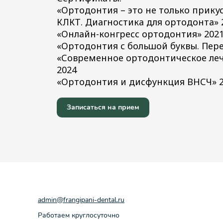
«Ортодонтия – это не только прикус
КЛКТ. Диагностика для ортодонта» 
«Онлайн-конгресс ортодонтия» 202
«Ортодонтия с большой буквы. Пере
«Современное ортодонтическое ле
2024
«Ортодонтия и дисфункция ВНСЧ» 
Записаться на прием
admin@frangipani-dental.ru
Работаем круглосуточно