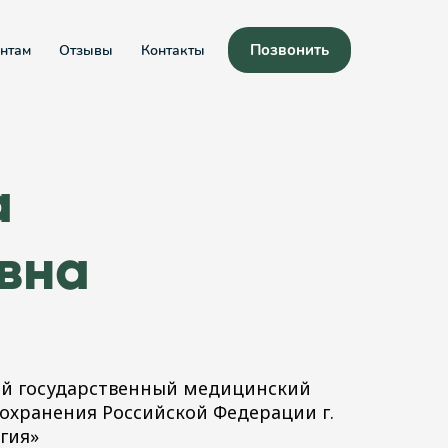
Позвонить
нтам
Отзывы
Контакты
а
вна
кий государственный медицинский
охранения Российской Федерации г.
гия»