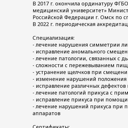
В 2017 г. окончила ординатуру ФГБ
медицинский университет» Минист
Российской Федерации г. Омск по 
В 2022 г. периодическая аккредита
Специализация:
- лечение нарушения симметрии л
- исправление аномального смещен
- лечение патологии, связанных с 
- сложности с пережевыванием пищ
- устранение щелчков при смещени
- изменение нарушений положения 
- исправление различных дефектов
- лечение патологий прикуса с при
- исправление прикуса при помощи
- лечение нарушений прикуса при
аппаратов
Сертификаты: