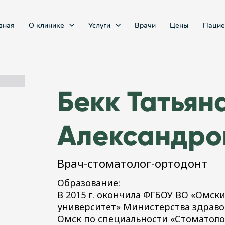
вная
О клинике
Услуги
Врачи
Цены
Пацие
Бекк Татьян
Александро
Врач-стоматолог-ортодонт
Образование:
В 2015 г. окончила ФГБОУ ВО «Омс
университет» Министерства здраво
Омск по специальности «Стоматоло