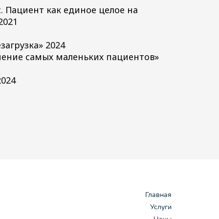
. Пациент как единое целое на
2021
1
загрузка» 2024
чение самых маленьких пациентов»
2024
Главная
Услуги