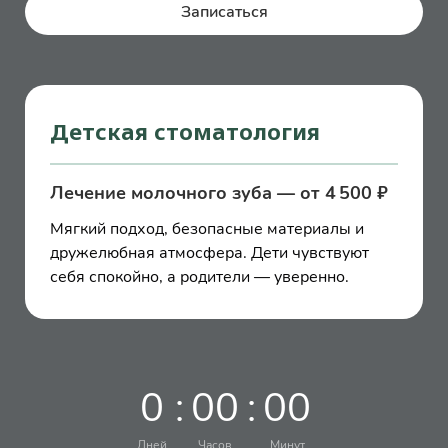
Записаться
Детская стоматология
Лечение молочного зуба — от 4 500 ₽
Мягкий подход, безопасные материалы и
дружелюбная атмосфера. Дети чувствуют
себя спокойно, а родители — уверенно.
0
:
0
0
:
0
0
Дней
Часов
Минут