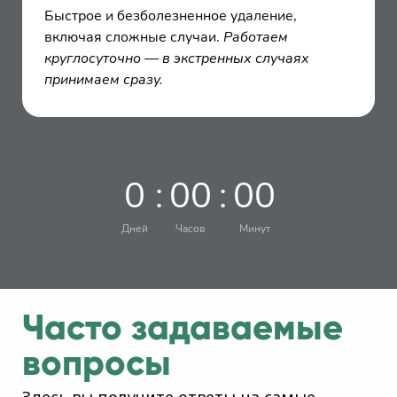
Быстрое и безболезненное удаление,
включая сложные случаи.
Работаем
круглосуточно — в экстренных случаях
принимаем сразу.
0
:
0
0
:
0
0
Дней
Часов
Минут
Часто задаваемые
вопросы
Здесь вы получите ответы на самые