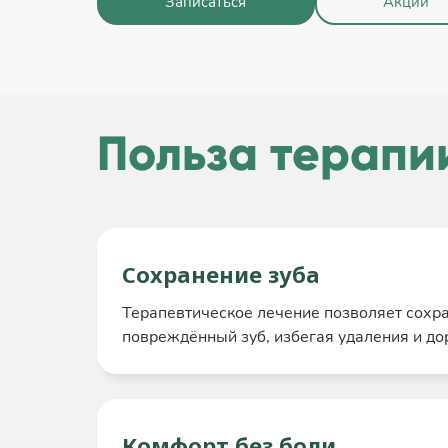
Записаться
Акции
Польза терапи
Сохранение зуба
Терапевтическое лечение позволяет сохр
повреждённый зуб, избегая удаления и до
Комфорт без боли