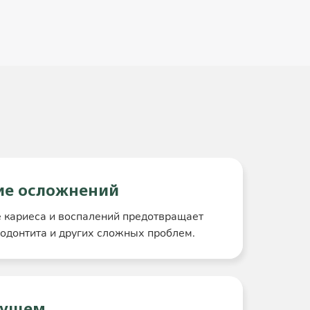
е осложнений
 кариеса и воспалений предотвращает
иодонтита и других сложных проблем.
дущем