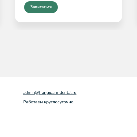
Записаться
admin@frangipani-dental.ru
Работаем круглосуточно