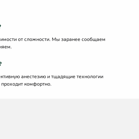
?
исимости от сложности. Мы заранее сообщаем
няем.
?
ктивную анестезию и тщадящие технологии
 проходит комфортно.