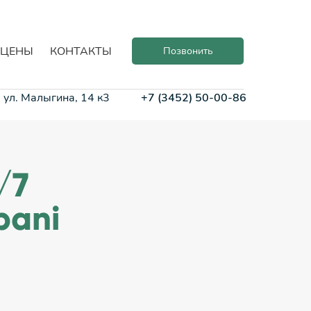
ЦЕНЫ
КОНТАКТЫ
Позвонить
 ул. Малыгина, 14 к3
+7 (3452) 50-00-86
/7
pani