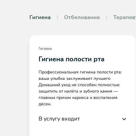
Гигиена
Отбеливание
Терапев
Гигиена
Гигиена полости рта
Профессиональная гигиена полости рта:
ваша улыбка заслуживает лучшего
Домашний уход не способен полностью
защитить от налёта и зубного камня —
главных причин кариеса и воспаления
дёсен.
В услугу входит