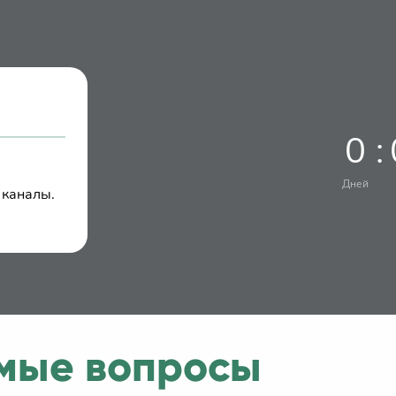
0
:
Дней
 каналы.
мые вопросы