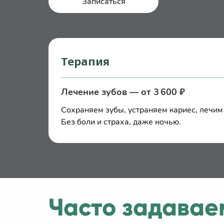
Записаться
Терапия
Лечение зубов — от 3 600 ₽
Сохраняем зубы, устраняем кариес, лечим
Без боли и страха, даже ночью.
Часто задавае