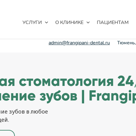
УСЛУГИ
О КЛИНИКЕ
ПАЦИЕНТАМ
admin@frangipani-dental.ru
Тюмень,
ая стоматология 24
ение зубов | Frangi
ие зубов в любое
ей.